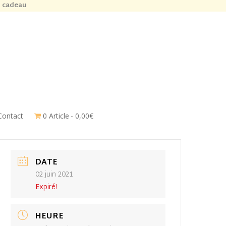
n cadeau
Contact
0 Article
0,00€
DATE
02 juin 2021
Expiré!
HEURE