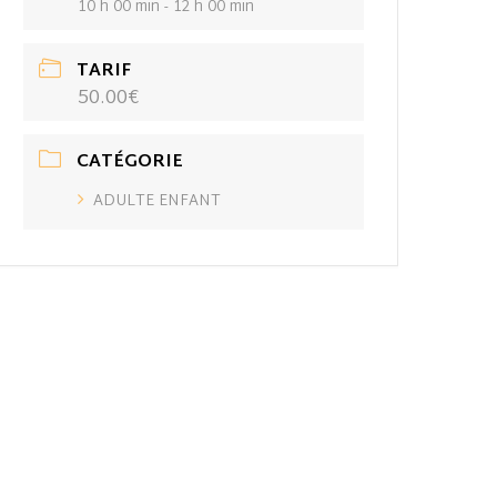
10 h 00 min - 12 h 00 min
TARIF
50.00€
CATÉGORIE
ADULTE ENFANT