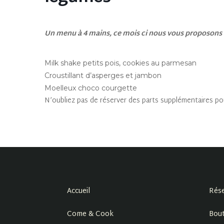
Un menu à 4 mains, ce mois ci nous vous proposons d
Milk shake petits pois, cookies au parmesan
Croustillant d’asperges et jambon
Moelleux choco courgette
N’oubliez pas de réserver des parts supplémentaires pour
Accueil
Rése
Come & Cook
Bout