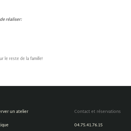
e réaliser:
 le reste de la famille!
rver un atelier
Contact et réservations
ique
04.75.41.76.15