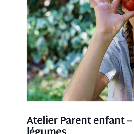
Atelier Parent enfant –
légumes