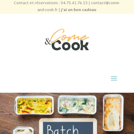
Contact et réservations :
04.75.41.76.15
|
contact@come-
and-cook.fr
|
J’ai un bon cadeau