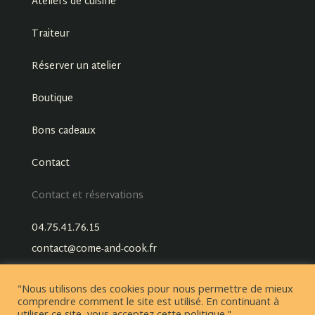
Ateliers de cuisine
Traiteur
Réserver un atelier
Boutique
Bons cadeaux
Contact
Contact et réservations
04.75.41.76.15
contact@come-and-cook.fr
"Nous utilisons des cookies pour nous permettre de mieux
comprendre comment le site est utilisé. En continuant à
utiliser ce site, vous acceptez cette politique."