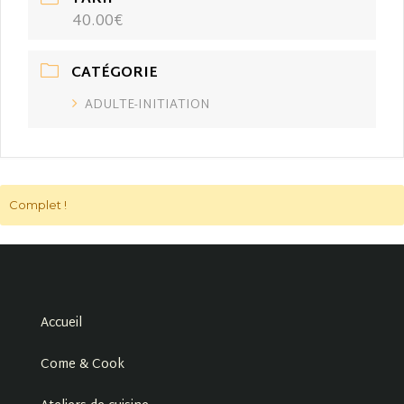
40.00€
CATÉGORIE
ADULTE-INITIATION
Complet !
Accueil
Come & Cook