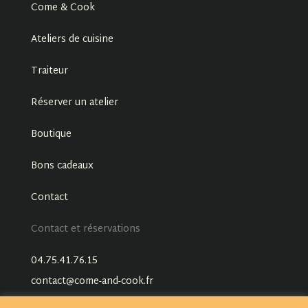
Come & Cook
Ateliers de cuisine
Traiteur
Réserver un atelier
Boutique
Bons cadeaux
Contact
Contact et réservations
04.75.41.76.15
contact@come-and-cook.fr