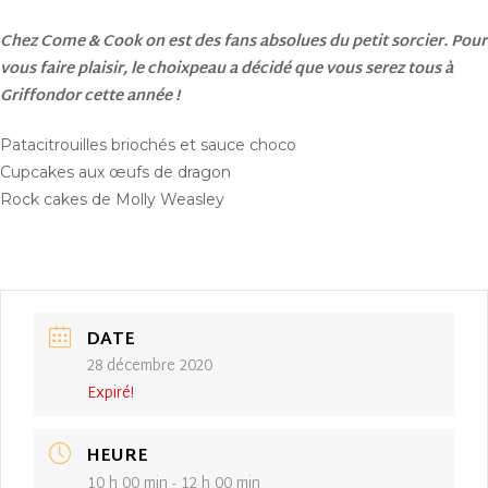
Chez Come & Cook on est des fans absolues du petit sorcier. Pour
vous faire plaisir, le choixpeau a décidé que vous serez tous à
Griffondor cette année !
Patacitrouilles briochés et sauce choco
Cupcakes aux œufs de dragon
Rock cakes de Molly Weasley
DATE
28 décembre 2020
Expiré!
HEURE
10 h 00 min - 12 h 00 min