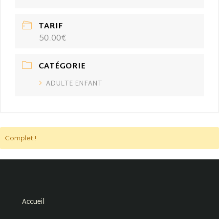
TARIF
50.00€
CATÉGORIE
ADULTE ENFANT
Complet !
Accueil