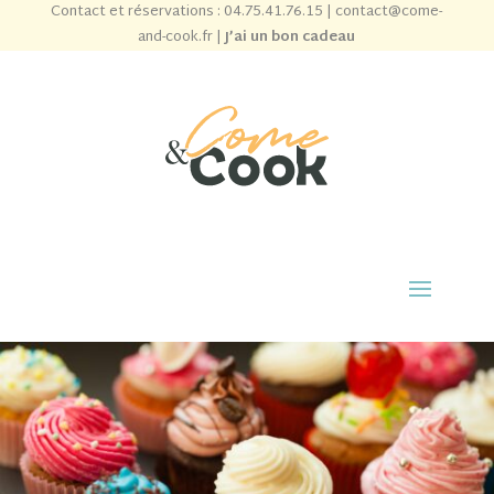
Contact et réservations :
04.75.41.76.15
|
contact@come-
and-cook.fr
|
J’ai un bon cadeau