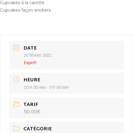
Cupcakes à la carotte
Cupcakes façon snickers
DATE
20 février 2021
Expiré!
HEURE
10 h 00 min - 0 h 00 min
TARIF
50.00€
CATÉGORIE