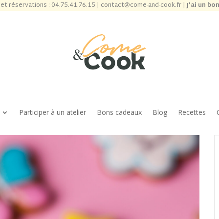
et réservations :
04.75.41.76.15
|
contact@come-and-cook.fr
|
J’ai un bo
Participer à un atelier
Bons cadeaux
Blog
Recettes