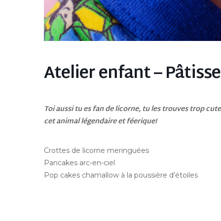
Atelier enfant – Pâtisse
Toi aussi tu es fan de licorne, tu les trouves trop cu
cet animal légendaire et féerique!
Crottes de licorne meringuées
Pancakes arc-en-ciel
Pop cakes chamallow à la poussière d’étoiles