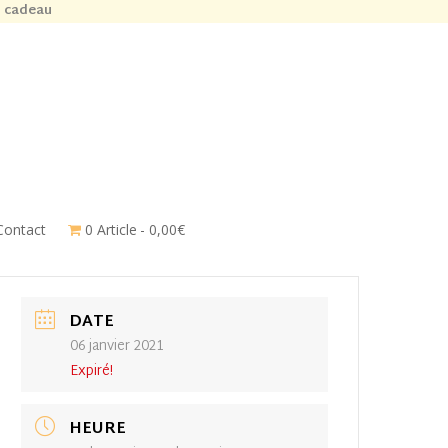
n cadeau
Contact
0 Article
0,00€
DATE
06 janvier 2021
Expiré!
HEURE