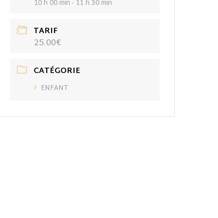
10 h 00 min - 11 h 30 min
TARIF
25.00€
CATÉGORIE
ENFANT