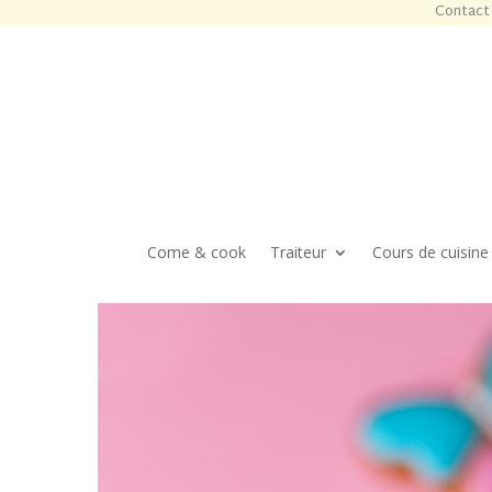
Contact 
Come & cook
Traiteur
Cours de cuisine