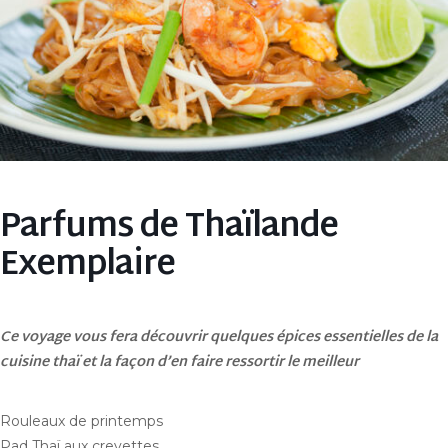
Parfums de Thaïlande
Exemplaire
Ce voyage vous fera découvrir quelques épices essentielles de la
cuisine thaï et la façon d’en faire ressortir le meilleur
Rouleaux de printemps
Pad Thaï aux crevettes