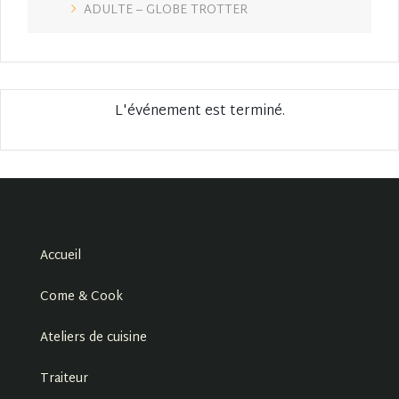
ADULTE – GLOBE TROTTER
L'événement est terminé.
Accueil
Come & Cook
Ateliers de cuisine
Traiteur