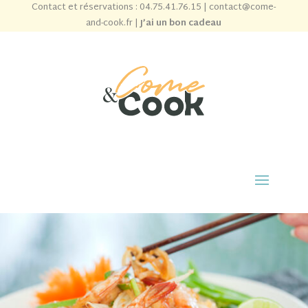
Contact et réservations :
04.75.41.76.15
|
contact@come-
and-cook.fr
|
J’ai un bon cadeau