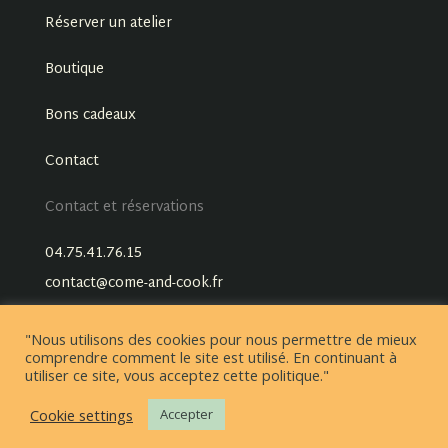
Réserver un atelier
Boutique
Bons cadeaux
Contact
Contact et réservations
04.75.41.76.15
contact@come-and-cook.fr
"Nous utilisons des cookies pour nous permettre de mieux
comprendre comment le site est utilisé. En continuant à
utiliser ce site, vous acceptez cette politique."
Cookie settings
Accepter
Conditions générales de vente
Mentions légales