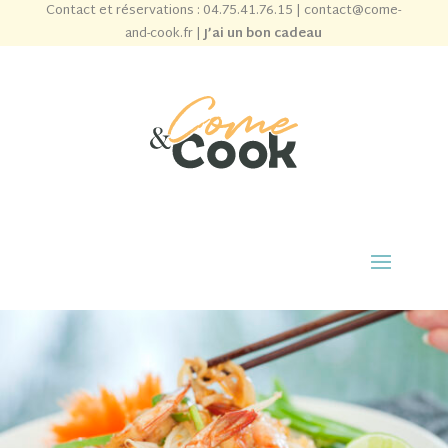
Contact et réservations :
04.75.41.76.15
|
contact@come-
and-cook.fr
|
J’ai un bon cadeau