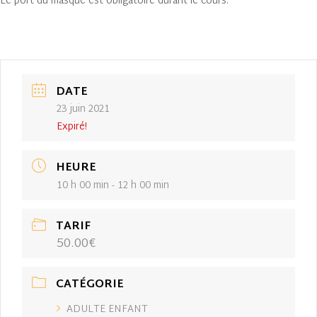
Le port du masque est obligatoire durant le cours.
DATE
23 juin 2021
Expiré!
HEURE
10 h 00 min - 12 h 00 min
TARIF
50.00€
CATÉGORIE
ADULTE ENFANT