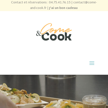
Contact et réservations :
04.75.41.76.15
|
contact@come-
and-cook.fr
|
J’ai un bon cadeau