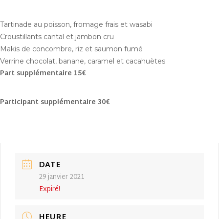
Tartinade au poisson, fromage frais et wasabi
Croustillants cantal et jambon cru
Makis de concombre, riz et saumon fumé
Verrine chocolat, banane, caramel et cacahuètes
Part supplémentaire 15€
Participant supplémentaire 30€
DATE
29 janvier 2021
Expiré!
HEURE