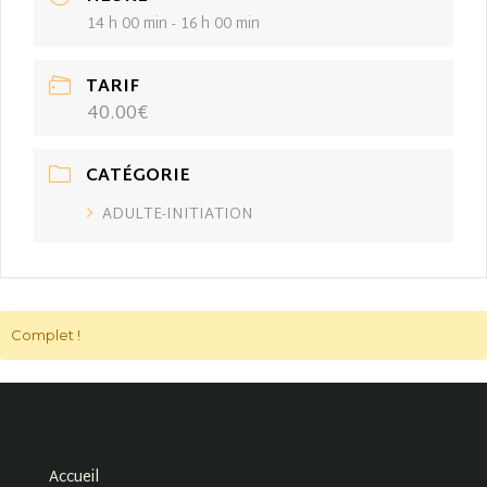
14 h 00 min - 16 h 00 min
TARIF
40.00€
CATÉGORIE
ADULTE-INITIATION
Complet !
Accueil