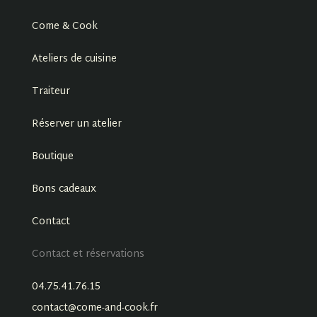
Come & Cook
Ateliers de cuisine
Traiteur
Réserver un atelier
Boutique
Bons cadeaux
Contact
Contact et réservations
04.75.41.76.15
contact@come-and-cook.fr