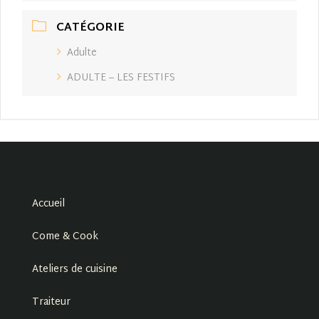
CATÉGORIE
Adulte
ADULTE – LES FESTIFS
Accueil
Come & Cook
Ateliers de cuisine
Traiteur