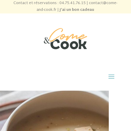
Contact et réservations :
04.75.41.76.15
|
contact@come-
and-cook.fr
|
J’ai un bon cadeau