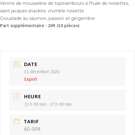
Verrine de mousseline de topinambours à l’huile de noisettes,
saint jacques snackée, crumble noisette
Croustade au saumon, passion et gingembre
Part supplémentaire : 20€ (10 pièces)
DATE
31 décembre 2020
Expiré!
HEURE
15 h 00 min - 17 h 00 min
TARIF
60.00€