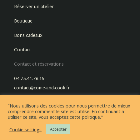
Réserver un atelier
Boutique
Bons cadeaux
Contact
Contact et réservations
04.75.41.76.15
contact@come-and-cook.fr
"Nous utilisons des cookies pour nous permettre de mieux
comprendre comment le site est utilisé. En continuant à
utiliser ce site, vous acceptez cette politique."
Cookie settings
Accepter
Conditions générales de vente
Mentions légales