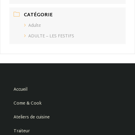
CATÉGORIE
Adulte
ADULTE – LES FESTIFS
Accueil
Come & Cook
Ateliers de cuisine
Traiteur