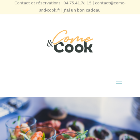
Contact et réservations :
04.75.41.76.15
|
contact@come-
and-cook.fr
|
J’ai un bon cadeau