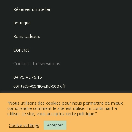
Réserver un atelier
Boutique
Bons cadeaux
Contact
Contact et réservations
04.75.41.76.15
contact@come-and-cook.fr
"Nous utilisons des cookies pour nous permettre de mieux
comprendre comment le site est utilisé. En continuant à
utiliser ce site, vous acceptez cette politique."
Cookie settings
Accepter