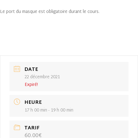
Le port du masque est obligatoire durant le cours.
DATE
22 décembre 2021
Expiré!
HEURE
17 h 00 min - 19 h 00 min
TARIF
60.00€