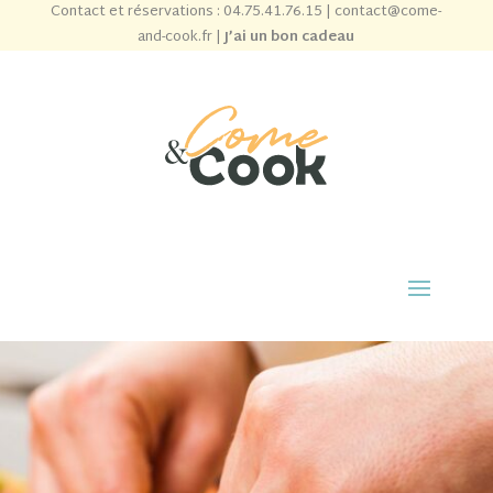
Contact et réservations :
04.75.41.76.15
|
contact@come-
and-cook.fr
|
J’ai un bon cadeau