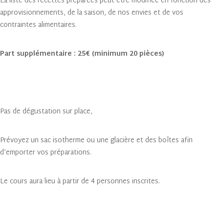
La liste des recettes préparées peut être modifiée en fonction des
approvisionnements, de la saison, de nos envies et de vos
contraintes alimentaires.
Part supplémentaire : 25€ (minimum 20 pièces)
Pas de dégustation sur place,
Prévoyez un sac isotherme ou une glacière et des boîtes afin
d’emporter vos préparations.
Le cours aura lieu à partir de 4 personnes inscrites.