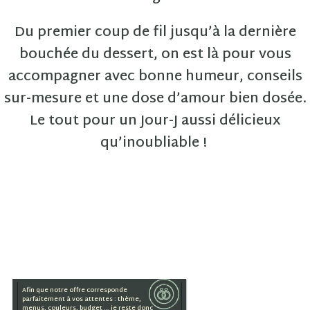
Du premier coup de fil jusqu’à la dernière
bouchée du dessert, on est là pour vous
accompagner avec bonne humeur, conseils
sur-mesure et une dose d’amour bien dosée.
Le tout pour un Jour-J aussi délicieux
qu’inoubliable !
Afin que notre offre corresponde
parfaitement à vos attentes : thème,
menus, couleurs, budget … je reste donc