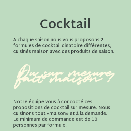
Cocktail
A chaque saison nous vous proposons 2
formules de cocktail dinatoire différentes,
cuisinés maison avec des produits de saison.
Du sur mesure
fait maison !
Notre équipe vous à concocté ces
propositions de cocktail sur mesure. Nous
cuisinons tout «maison» et à la demande.
Le minimum de commande est de 10
personnes par formule.