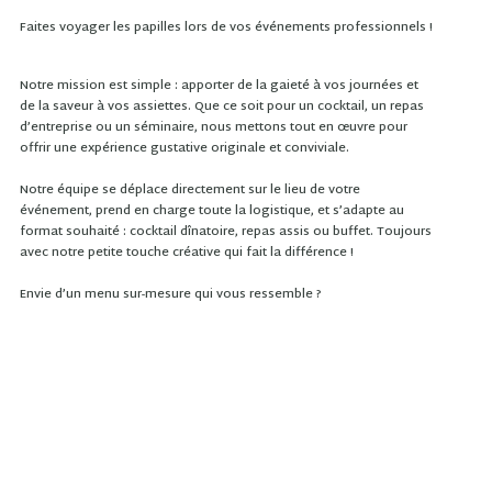
Faites voyager les papilles lors de vos événements professionnels !
Notre mission est simple : apporter de la gaieté à vos journées et
de la saveur à vos assiettes. Que ce soit pour un cocktail, un repas
d’entreprise ou un séminaire, nous mettons tout en œuvre pour
offrir une expérience gustative originale et conviviale.
Notre équipe se déplace directement sur le lieu de votre
événement, prend en charge toute la logistique, et s’adapte au
format souhaité : cocktail dînatoire, repas assis ou buffet. Toujours
avec notre petite touche créative qui fait la différence !
Envie d’un menu sur-mesure qui vous ressemble ?
Contactez Priscilla ou Pauline : elles se feront un plaisir de
construire avec vous une offre qui répond parfaitement à vos
envies.