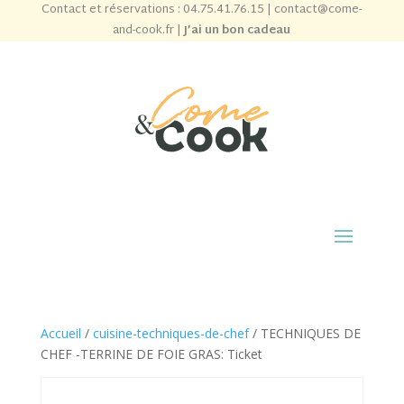
Contact et réservations :
04.75.41.76.15
|
contact@come-
and-cook.fr
|
J’ai un bon cadeau
Accueil
/
cuisine-techniques-de-chef
/ TECHNIQUES DE
CHEF -TERRINE DE FOIE GRAS: Ticket