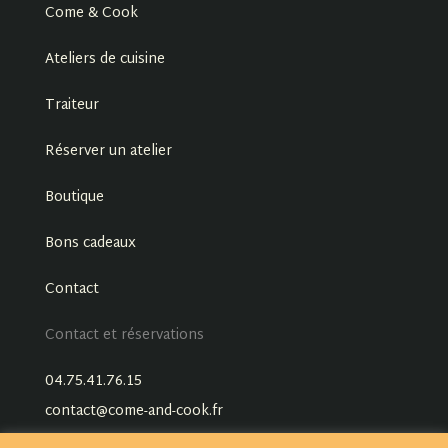
Come & Cook
Ateliers de cuisine
Traiteur
Réserver un atelier
Boutique
Bons cadeaux
Contact
Contact et réservations
04.75.41.76.15
contact@come-and-cook.fr