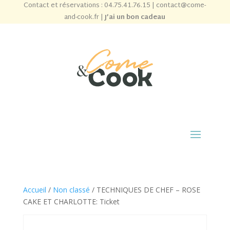
Contact et réservations :
04.75.41.76.15
|
contact@come-
and-cook.fr
|
J’ai un bon cadeau
Accueil
/
Non classé
/ TECHNIQUES DE CHEF – ROSE
CAKE ET CHARLOTTE: Ticket