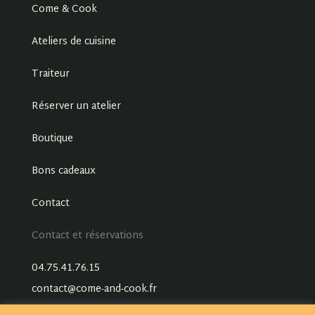
Come & Cook
Ateliers de cuisine
Traiteur
Réserver un atelier
Boutique
Bons cadeaux
Contact
Contact et réservations
04.75.41.76.15
contact@come-and-cook.fr