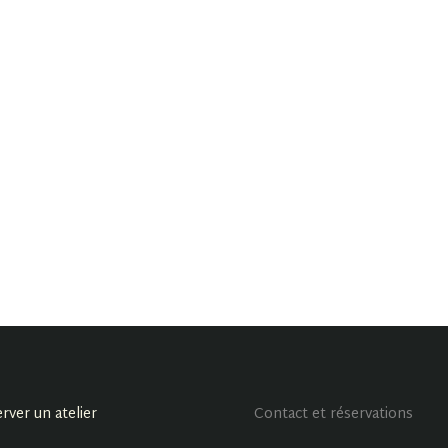
rver un atelier
Contact et réservations