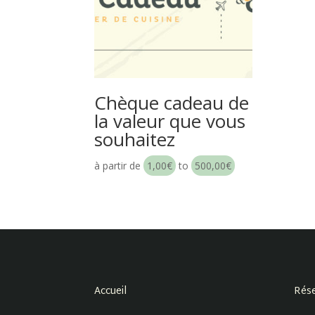
Chèque cadeau de
la valeur que vous
souhaitez
à partir de
1,00
€
to
500,00
€
Accueil
Rése