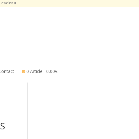
n cadeau
Contact
0 Article
0,00€
S