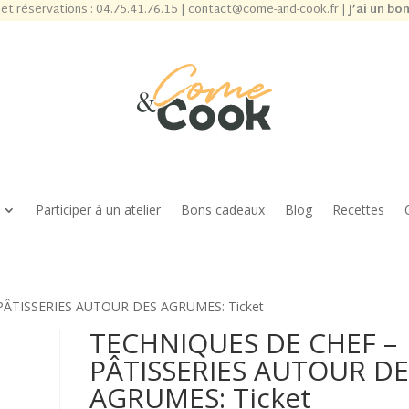
et réservations :
04.75.41.76.15
|
contact@come-and-cook.fr
|
J’ai un bo
Participer à un atelier
Bons cadeaux
Blog
Recettes
PÂTISSERIES AUTOUR DES AGRUMES: Ticket
TECHNIQUES DE CHEF –
PÂTISSERIES AUTOUR DE
AGRUMES: Ticket