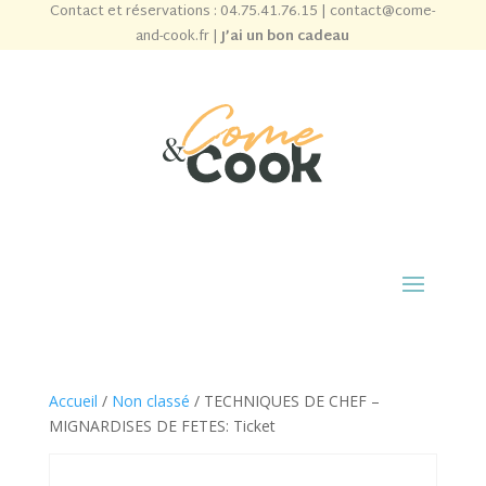
Contact et réservations :
04.75.41.76.15
|
contact@come-
and-cook.fr
|
J’ai un bon cadeau
Accueil
/
Non classé
/ TECHNIQUES DE CHEF –
MIGNARDISES DE FETES: Ticket