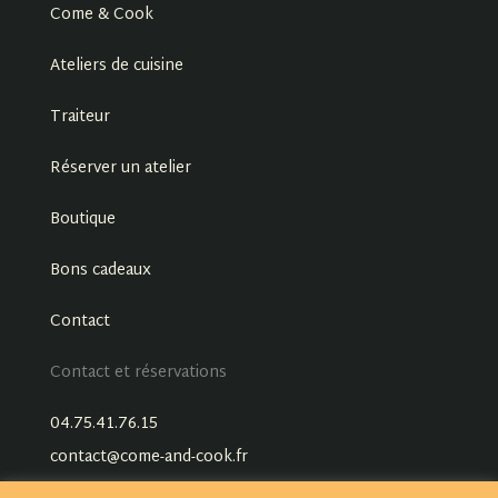
Come & Cook
Ateliers de cuisine
Traiteur
Réserver un atelier
Boutique
Bons cadeaux
Contact
Contact et réservations
04.75.41.76.15
contact@come-and-cook.fr