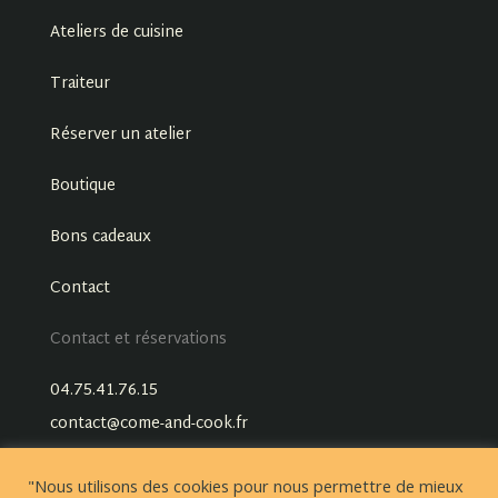
Ateliers de cuisine
Traiteur
Réserver un atelier
Boutique
Bons cadeaux
Contact
Contact et réservations
04.75.41.76.15
contact@come-and-cook.fr
"Nous utilisons des cookies pour nous permettre de mieux