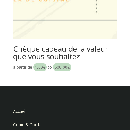
Chèque cadeau de la valeur
que vous souhaitez
à partir de
1,00
€
to
500,00
€
Accueil
Come & Cook