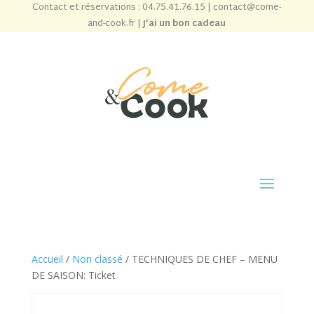
Contact et réservations :
04.75.41.76.15
|
contact@come-
and-cook.fr
|
J’ai un bon cadeau
Accueil
/
Non classé
/ TECHNIQUES DE CHEF – MENU
DE SAISON: Ticket