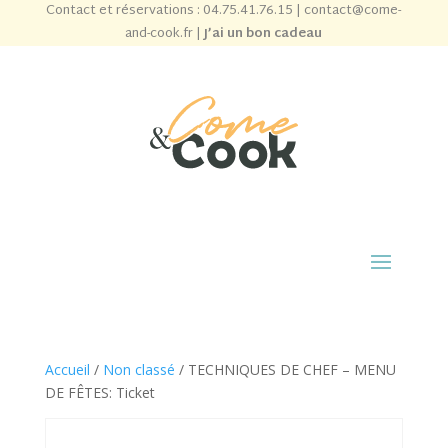
Contact et réservations :
04.75.41.76.15
|
contact@come-
and-cook.fr
|
J’ai un bon cadeau
Accueil
/
Non classé
/ TECHNIQUES DE CHEF – MENU
DE FÊTES: Ticket