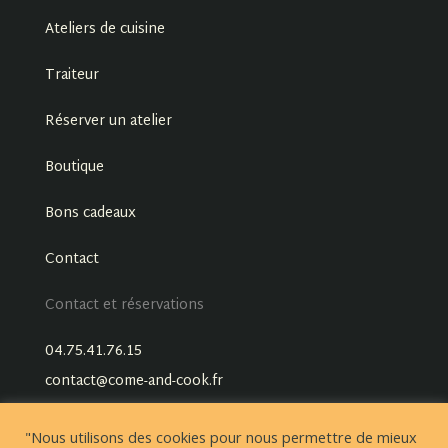
Ateliers de cuisine
Traiteur
Réserver un atelier
Boutique
Bons cadeaux
Contact
Contact et réservations
04.75.41.76.15
contact@come-and-cook.fr
"Nous utilisons des cookies pour nous permettre de mieux