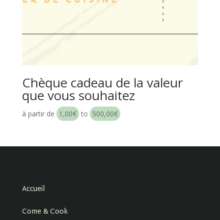
Chèque cadeau de la valeur
que vous souhaitez
à partir de
1,00
€
to
500,00
€
Accueil
Come & Cook