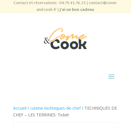
Contact et réservations :
04.75.41.76.15
|
contact@come-
and-cook.fr
|
J’ai un bon cadeau
Accueil
/
cuisine-techniques-de-chef
/ TECHNIQUES DE
CHEF – LES TERRINES: Ticket