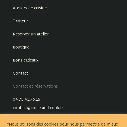
Ateliers de cuisine
Traiteur
Réserver un atelier
Boutique
Bons cadeaux
Contact
Contact et réservations
04.75.41.76.15
contact@come-and-cook.fr
"Nous utilisons des cookies pour nous permettre de mieux