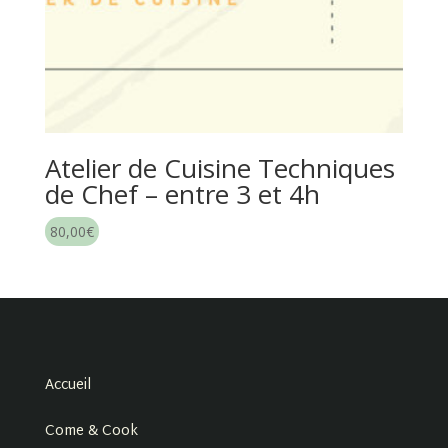
Atelier de Cuisine Techniques
de Chef – entre 3 et 4h
80,00
€
Accueil
Come & Cook