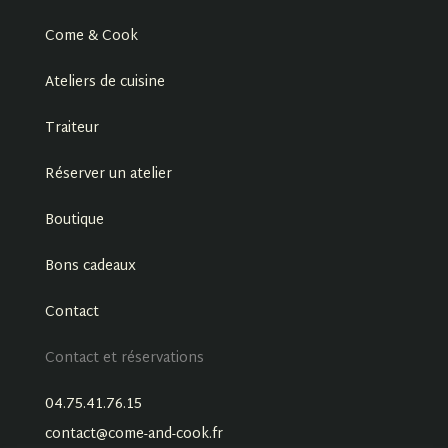
Come & Cook
Ateliers de cuisine
Traiteur
Réserver un atelier
Boutique
Bons cadeaux
Contact
Contact et réservations
04.75.41.76.15
contact@come-and-cook.fr