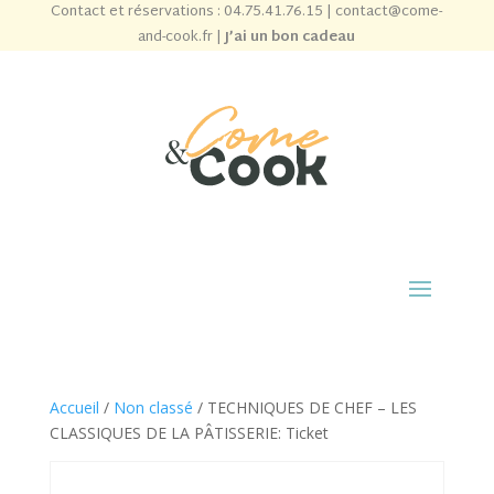
Contact et réservations :
04.75.41.76.15
|
contact@come-
and-cook.fr
|
J’ai un bon cadeau
Accueil
/
Non classé
/ TECHNIQUES DE CHEF – LES
CLASSIQUES DE LA PÂTISSERIE: Ticket