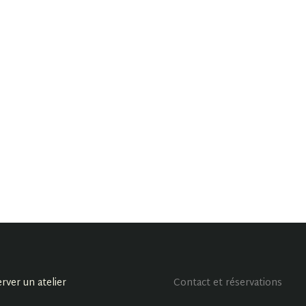
rver un atelier
Contact et réservations