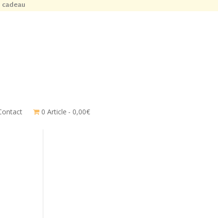
n cadeau
Contact
0 Article
0,00€