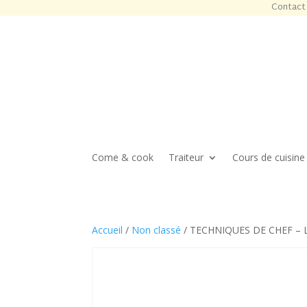
Contact 
Come & cook
Traiteur
Cours de cuisine
Accueil
/
Non classé
/ TECHNIQUES DE CHEF – LA