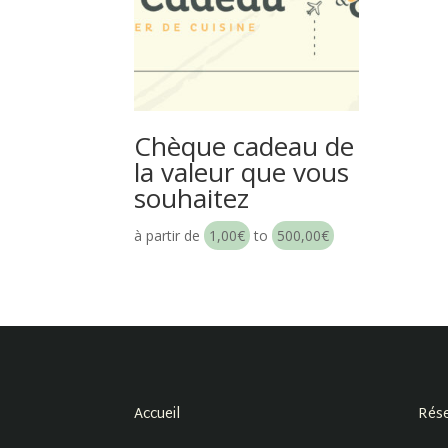
Chèque cadeau de
la valeur que vous
souhaitez
à partir de
1,00
€
to
500,00
€
Accueil
Rése