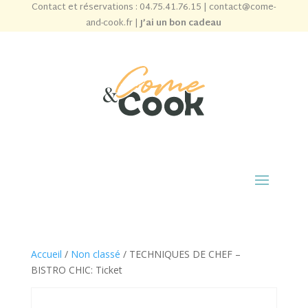
Contact et réservations :
04.75.41.76.15
|
contact@come-
and-cook.fr
|
J’ai un bon cadeau
Accueil
/
Non classé
/ TECHNIQUES DE CHEF –
BISTRO CHIC: Ticket