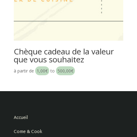
Chèque cadeau de la valeur
que vous souhaitez
à partir de
1,00
€
to
500,00
€
Accueil
Come & Cook