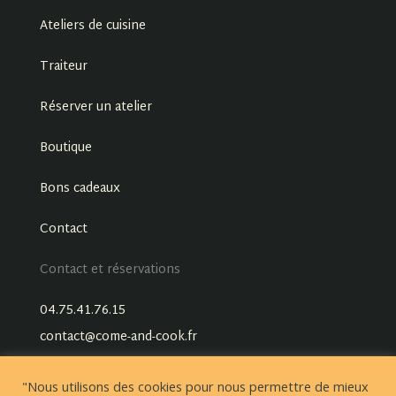
Ateliers de cuisine
Traiteur
Réserver un atelier
Boutique
Bons cadeaux
Contact
Contact et réservations
04.75.41.76.15
contact@come-and-cook.fr
"Nous utilisons des cookies pour nous permettre de mieux