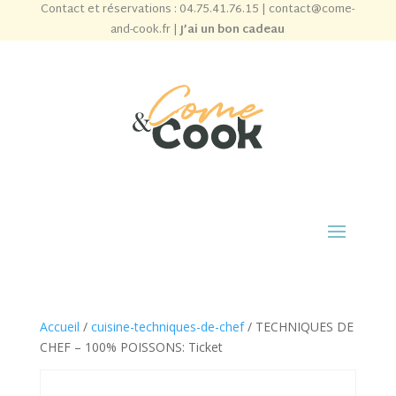
Contact et réservations :
04.75.41.76.15
|
contact@come-
and-cook.fr
|
J’ai un bon cadeau
Accueil
/
cuisine-techniques-de-chef
/ TECHNIQUES DE
CHEF – 100% POISSONS: Ticket