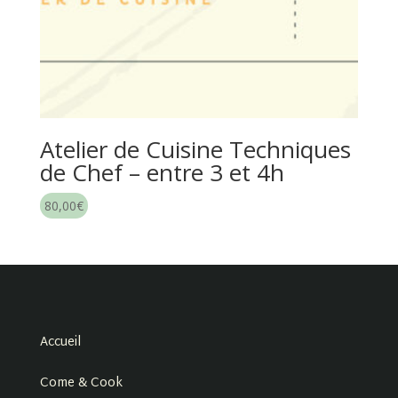
Atelier de Cuisine Techniques
de Chef – entre 3 et 4h
80,00
€
Accueil
Come & Cook