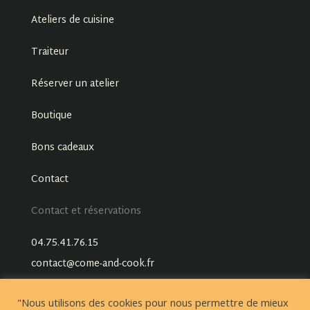
Ateliers de cuisine
Traiteur
Réserver un atelier
Boutique
Bons cadeaux
Contact
Contact et réservations
04.75.41.76.15
contact@come-and-cook.fr
"Nous utilisons des cookies pour nous permettre de mieux