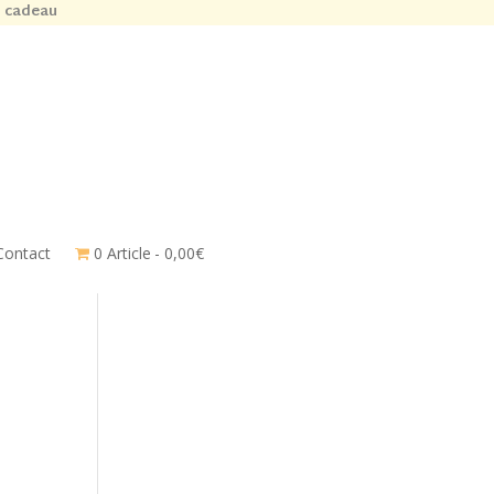
n cadeau
Contact
0 Article
0,00€