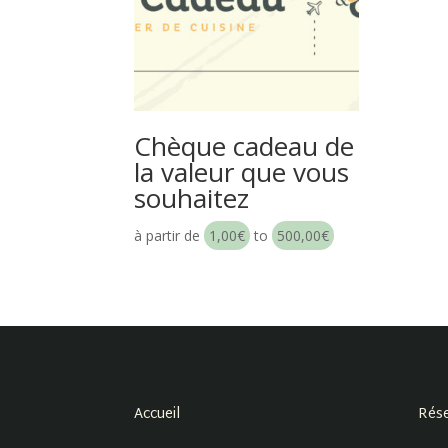
Chèque cadeau de
la valeur que vous
souhaitez
à partir de
1,00
€
to
500,00
€
Accueil
Rése