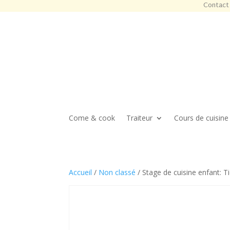
Contact 
Come & cook
Traiteur
Cours de cuisine
Accueil
/
Non classé
/ Stage de cuisine enfant: T