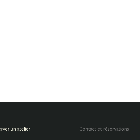
rver un atelier
Contact et réservations