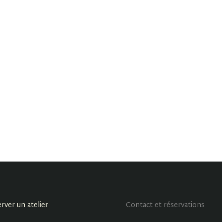
rver un atelier
Contact et réservations