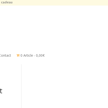
n cadeau
Contact
0 Article
0,00€
t