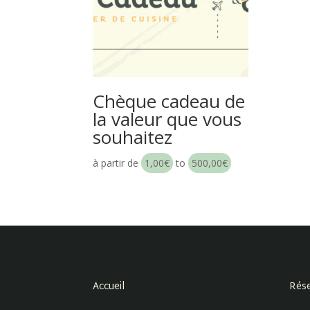
Chèque cadeau de
la valeur que vous
souhaitez
à partir de
1,00
€
to
500,00
€
Accueil
Rése