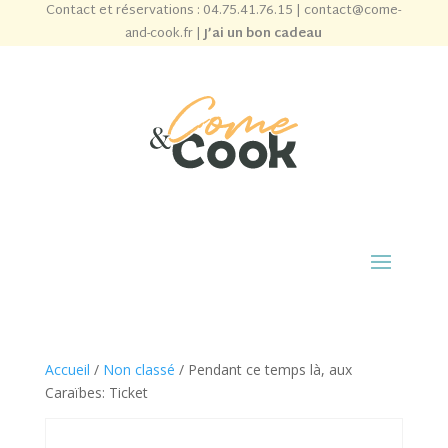
Contact et réservations :
04.75.41.76.15
|
contact@come-
and-cook.fr
|
J’ai un bon cadeau
Accueil
/
Non classé
/ Pendant ce temps là, aux
Caraïbes: Ticket