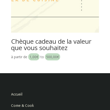
Chèque cadeau de la valeur
que vous souhaitez
à partir de
1,00
€
to
500,00
€
Accueil
Come & Cook