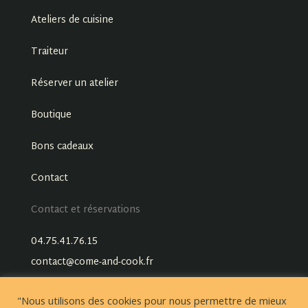
Ateliers de cuisine
Traiteur
Réserver un atelier
Boutique
Bons cadeaux
Contact
Contact et réservations
04.75.41.76.15
contact@come-and-cook.fr
"Nous utilisons des cookies pour nous permettre de mieux