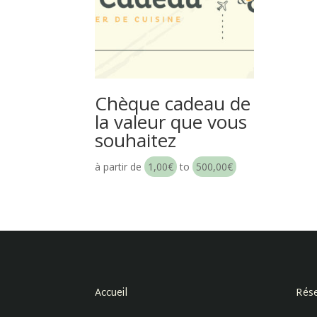
Chèque cadeau de
la valeur que vous
souhaitez
à partir de
1,00
€
to
500,00
€
Accueil
Rése