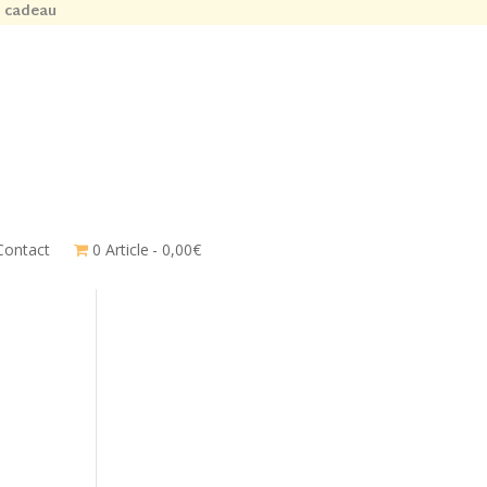
n cadeau
Contact
0 Article
0,00€