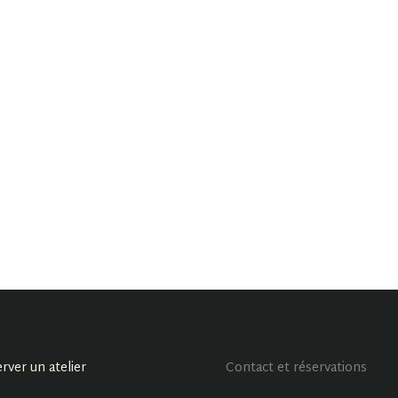
rver un atelier
Contact et réservations