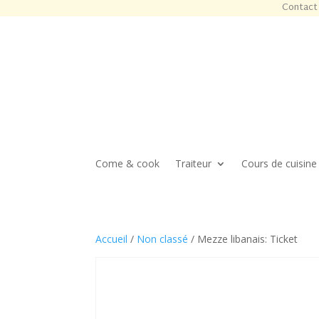
Contact 
Come & cook
Traiteur
Cours de cuisine
Accueil
/
Non classé
/ Mezze libanais: Ticket