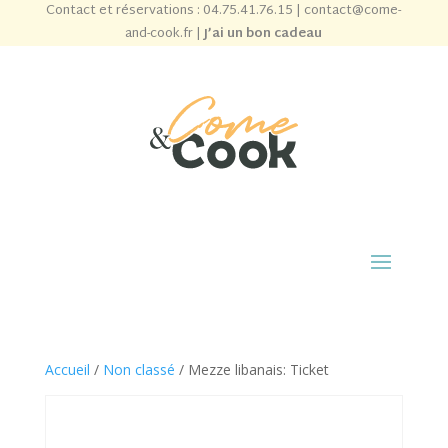
Contact et réservations :
04.75.41.76.15
|
contact@come-
and-cook.fr
|
J’ai un bon cadeau
Accueil
/
Non classé
/ Mezze libanais: Ticket