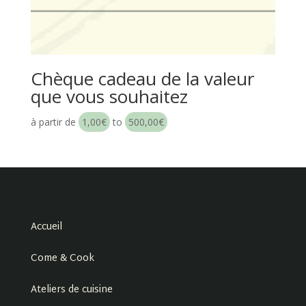
Chèque cadeau de la valeur
que vous souhaitez
à partir de
1,00
€
to
500,00
€
Accueil
Come & Cook
Ateliers de cuisine