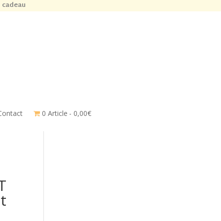
n cadeau
Contact
0 Article
0,00€
T
t