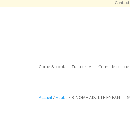
Contact 
Come & cook
Traiteur
Cours de cuisine
Accueil
/
Adulte
/ BINOME ADULTE ENFANT – SUS