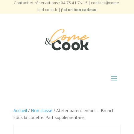
Contact et réservations :
04.75.41.76.15
|
contact@come-
and-cook.fr
|
J’ai un bon cadeau
Accueil
/
Non classé
/ Atelier parent enfant – Brunch
sous la couette: Part supplémentaire