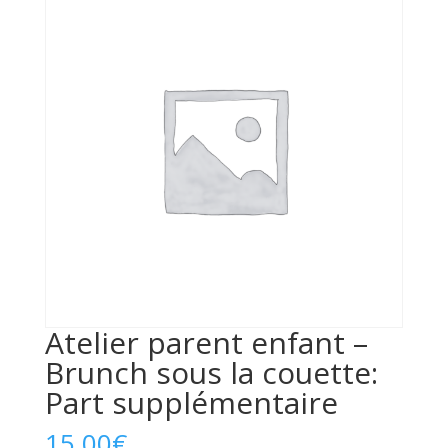
Atelier parent enfant –
Brunch sous la couette:
Part supplémentaire
15,00
€