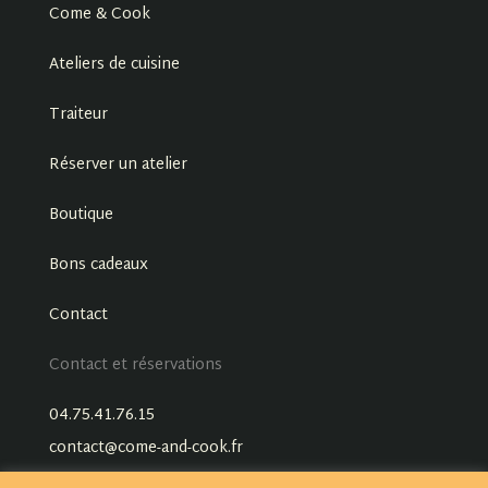
Come & Cook
Ateliers de cuisine
Traiteur
Réserver un atelier
Boutique
Bons cadeaux
Contact
Contact et réservations
04.75.41.76.15
contact@come-and-cook.fr