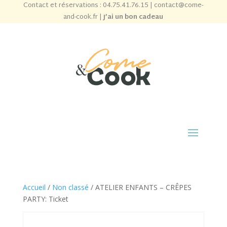
Contact et réservations :
04.75.41.76.15
|
contact@come-
and-cook.fr
|
J’ai un bon cadeau
Accueil
/
Non classé
/ ATELIER ENFANTS – CRÊPES
PARTY: Ticket