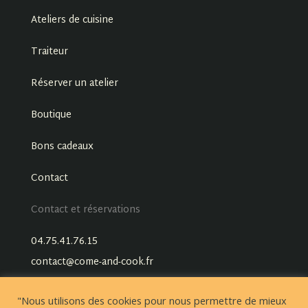
Ateliers de cuisine
Traiteur
Réserver un atelier
Boutique
Bons cadeaux
Contact
Contact et réservations
04.75.41.76.15
contact@come-and-cook.fr
"Nous utilisons des cookies pour nous permettre de mieux