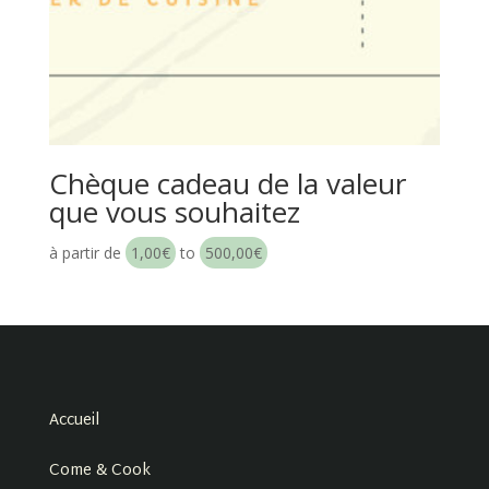
Chèque cadeau de la valeur
que vous souhaitez
à partir de
1,00
€
to
500,00
€
Accueil
Come & Cook