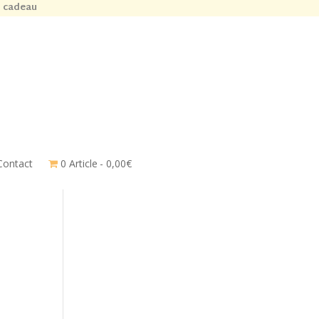
n cadeau
Contact
0 Article
0,00€