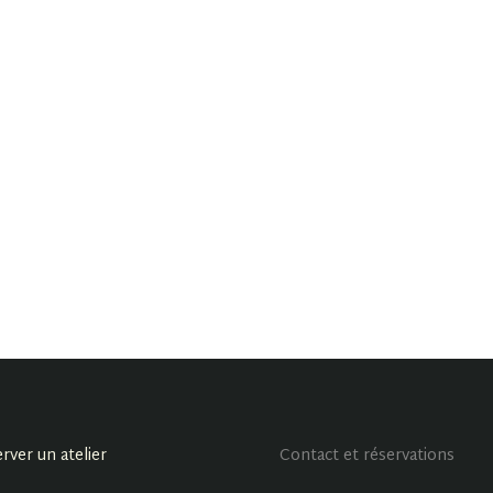
rver un atelier
Contact et réservations