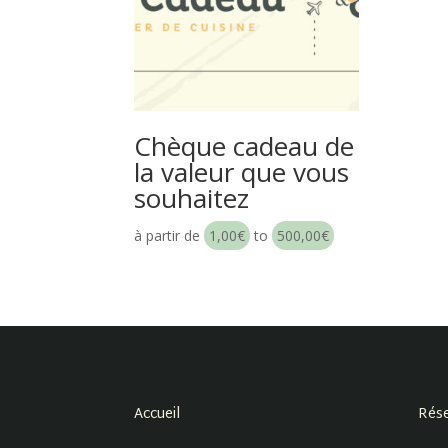
Chèque cadeau de
la valeur que vous
souhaitez
à partir de
1,00
€
to
500,00
€
Accueil
Rése