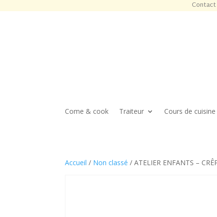
Contact 
Come & cook
Traiteur
Cours de cuisine
Accueil
/
Non classé
/ ATELIER ENFANTS – CRÊP