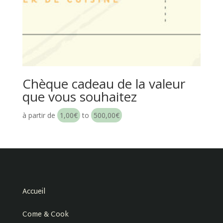
Chèque cadeau de la valeur
que vous souhaitez
à partir de
1,00
€
to
500,00
€
Accueil
Come & Cook