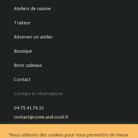
Ateliers de cuisine
Traiteur
Réserver un atelier
Boutique
Bons cadeaux
Contact
Contact et réservations
04.75.41.76.15
contact@come-and-cook.fr
"Nous utilisons des cookies pour nous permettre de mieux