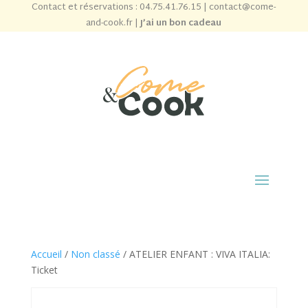
Contact et réservations :
04.75.41.76.15
|
contact@come-
and-cook.fr
|
J’ai un bon cadeau
Accueil
/
Non classé
/ ATELIER ENFANT : VIVA ITALIA:
Ticket