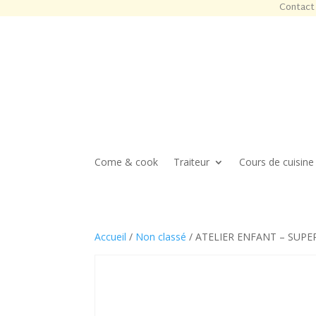
Contact 
Come & cook
Traiteur
Cours de cuisine
Accueil
/
Non classé
/ ATELIER ENFANT – SUPER