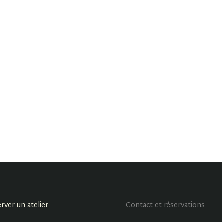
rver un atelier
Contact et réservations