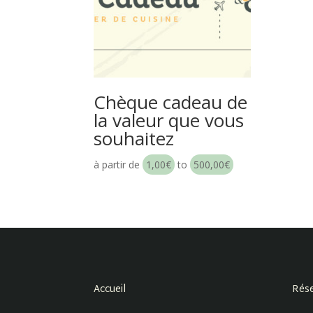
Chèque cadeau de
la valeur que vous
souhaitez
à partir de
1,00
€
to
500,00
€
Accueil
Rése