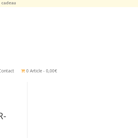
n cadeau
Contact
0 Article
0,00€
R-