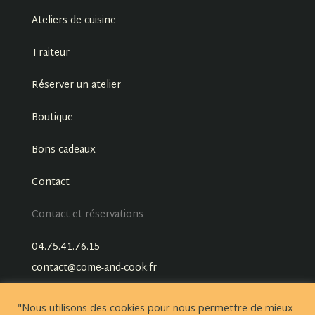
Ateliers de cuisine
Traiteur
Réserver un atelier
Boutique
Bons cadeaux
Contact
Contact et réservations
04.75.41.76.15
contact@come-and-cook.fr
"Nous utilisons des cookies pour nous permettre de mieux