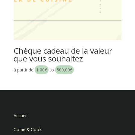
Chèque cadeau de la valeur
que vous souhaitez
à partir de
1,00
€
to
500,00
€
Accueil
Come & Cook