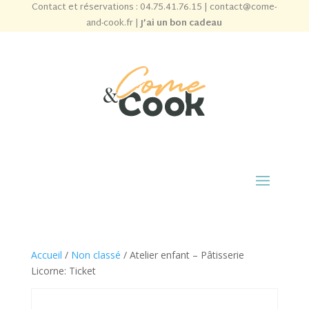
Contact et réservations :
04.75.41.76.15
|
contact@come-
and-cook.fr
|
J’ai un bon cadeau
Accueil
/
Non classé
/ Atelier enfant – Pâtisserie
Licorne: Ticket