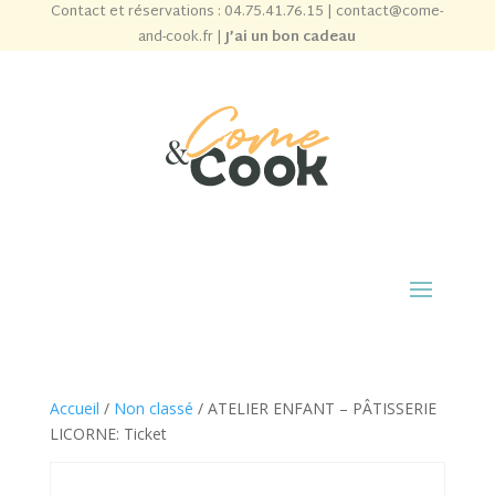
Contact et réservations :
04.75.41.76.15
|
contact@come-
and-cook.fr
|
J’ai un bon cadeau
Accueil
/
Non classé
/ ATELIER ENFANT – PÂTISSERIE
LICORNE: Ticket