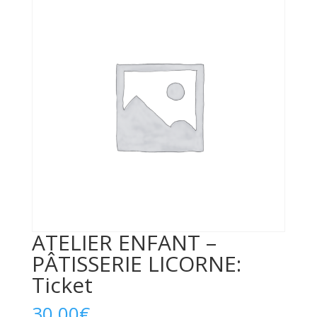
ATELIER ENFANT –
PÂTISSERIE LICORNE:
Ticket
30,00
€