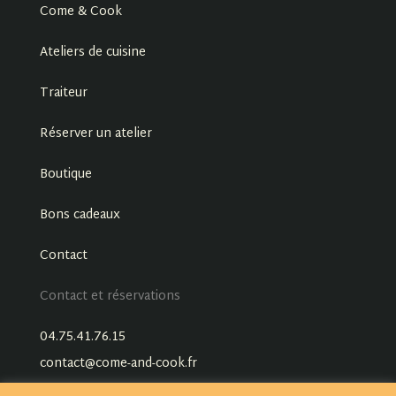
Come & Cook
Ateliers de cuisine
Traiteur
Réserver un atelier
Boutique
Bons cadeaux
Contact
Contact et réservations
04.75.41.76.15
contact@come-and-cook.fr