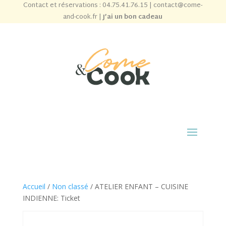
Contact et réservations :
04.75.41.76.15
|
contact@come-
and-cook.fr
|
J’ai un bon cadeau
Accueil
/
Non classé
/ ATELIER ENFANT – CUISINE
INDIENNE: Ticket