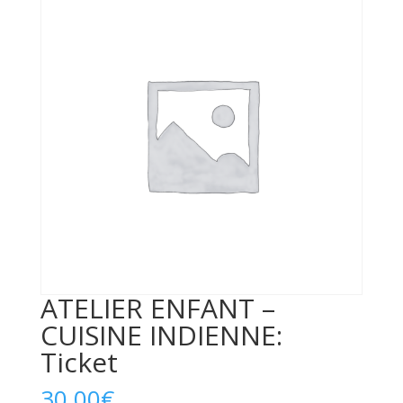
ATELIER ENFANT –
CUISINE INDIENNE:
Ticket
30,00
€