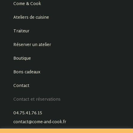
Come & Cook
Ateliers de cuisine
Traiteur
Réserver un atelier
Boutique
Bons cadeaux
Contact
Contact et réservations
04.75.41.76.15
contact@come-and-cook.fr