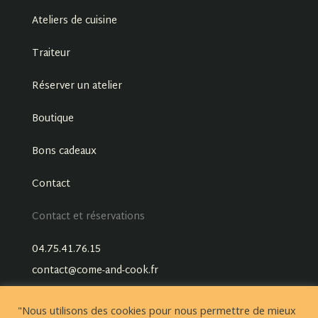
Ateliers de cuisine
Traiteur
Réserver un atelier
Boutique
Bons cadeaux
Contact
Contact et réservations
04.75.41.76.15
contact@come-and-cook.fr
"Nous utilisons des cookies pour nous permettre de mieux