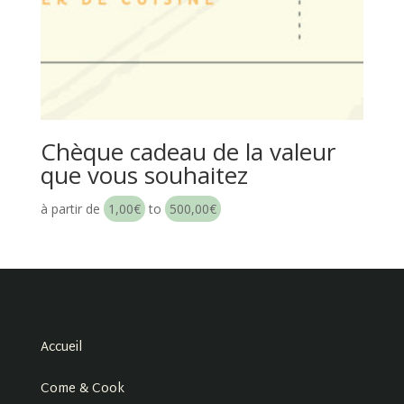
Chèque cadeau de la valeur
que vous souhaitez
à partir de
1,00
€
to
500,00
€
Accueil
Come & Cook