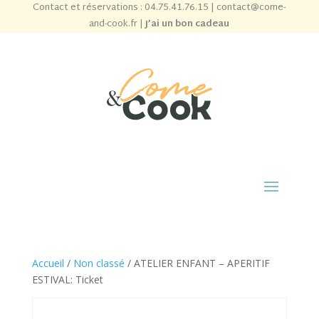
Contact et réservations :
04.75.41.76.15
|
contact@come-
and-cook.fr
|
J’ai un bon cadeau
Accueil
/
Non classé
/ ATELIER ENFANT – APERITIF
ESTIVAL: Ticket