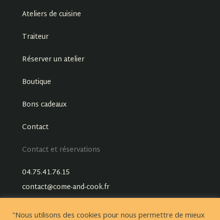
Ateliers de cuisine
Traiteur
Réserver un atelier
Boutique
Bons cadeaux
Contact
Contact et réservations
04.75.41.76.15
contact@come-and-cook.fr
"Nous utilisons des cookies pour nous permettre de mieux