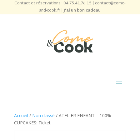
Contact et réservations :
04.75.41.76.15
|
contact@come-
and-cook.fr
|
J’ai un bon cadeau
Accueil
/
Non classé
/ ATELIER ENFANT – 100%
CUPCAKES: Ticket