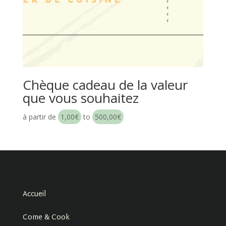
Chèque cadeau de la valeur
que vous souhaitez
à partir de
1,00
€
to
500,00
€
Accueil
Come & Cook