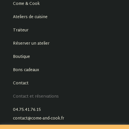
Come & Cook
Ateliers de cuisine
Traiteur
Réserver un atelier
Boutique
Bons cadeaux
Contact
Contact et réservations
04.75.41.76.15
contact@come-and-cook.fr