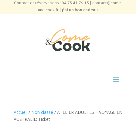
Contact et réservations :
04.75.41.76.15
|
contact@come-
and-cook.fr
|
J’ai un bon cadeau
Accueil
/
Non classé
/ ATELIER ADULTES – VOYAGE EN
AUSTRALIE: Ticket