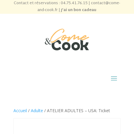
Contact et réservations :
04.75.41.76.15
|
contact@come-
and-cook.fr
|
J’ai un bon cadeau
Accueil
/
Adulte
/ ATELIER ADULTES – USA: Ticket