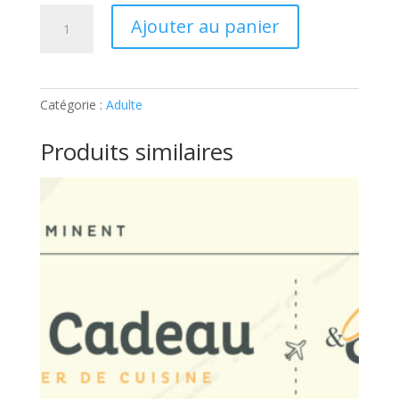
quantité
Ajouter au panier
de
ATELIER
ADULTES
–
Catégorie :
Adulte
USA:
Ticket
Produits similaires