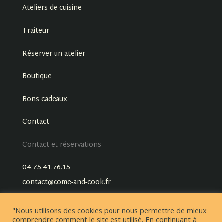
Ateliers de cuisine
Traiteur
Réserver un atelier
Boutique
Bons cadeaux
Contact
Contact et réservations
04.75.41.76.15
contact@come-and-cook.fr
"Nous utilisons des cookies pour nous permettre de mieux
comprendre comment le site est utilisé. En continuant à