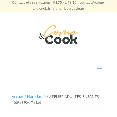
Contact et réservations :
04.75.41.76.15
|
contact@come-
and-cook.fr
|
J’ai un bon cadeau
Accueil
/
Non classé
/ ATELIER ADULTES-ENFANTS –
100% USA: Ticket