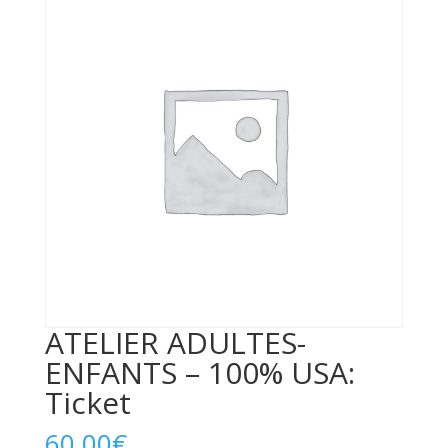
ATELIER ADULTES-
ENFANTS – 100% USA:
Ticket
60,00
€