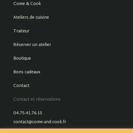
Come & Cook
Ateliers de cuisine
Traiteur
Réserver un atelier
Boutique
Bons cadeaux
Contact
Contact et réservations
04.75.41.76.15
contact@come-and-cook.fr