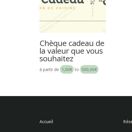
Chèque cadeau de
la valeur que vous
souhaitez
à partir de
1,00
€
to
500,00
€
Accueil
Rése