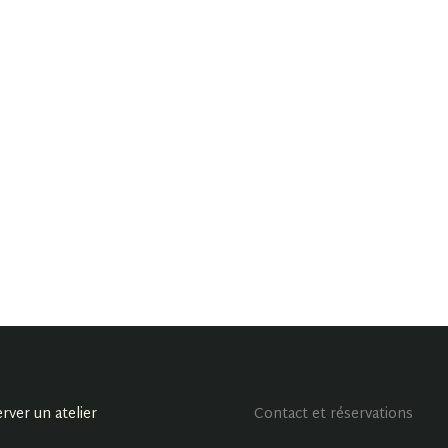
rver un atelier
Contact et réservations