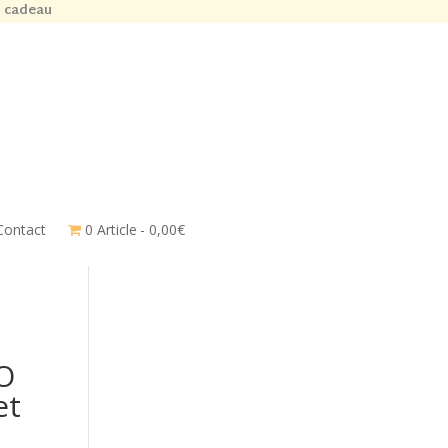
n cadeau
Contact
0 Article
0,00€
O
et