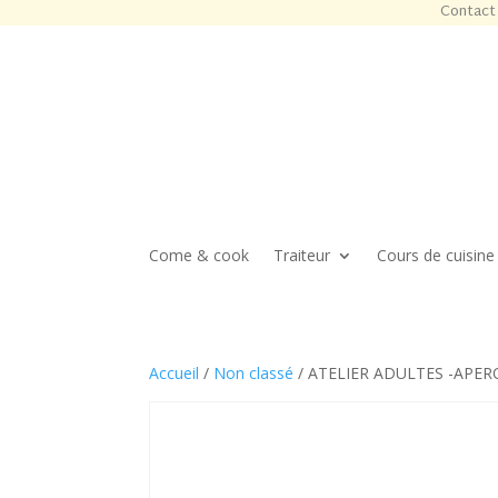
Contact 
Come & cook
Traiteur
Cours de cuisine
Accueil
/
Non classé
/ ATELIER ADULTES -APER