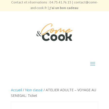
Contact et réservations :
04.75.41.76.15
|
contact@come-
and-cook.fr
|
J’ai un bon cadeau
Accueil
/
Non classé
/ ATELIER ADULTE – VOYAGE AU
SENEGAL: Ticket