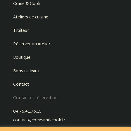
Come & Cook
Ateliers de cuisine
Traiteur
Réserver un atelier
Boutique
Bons cadeaux
Contact
Contact et réservations
04.75.41.76.15
contact@come-and-cook.fr