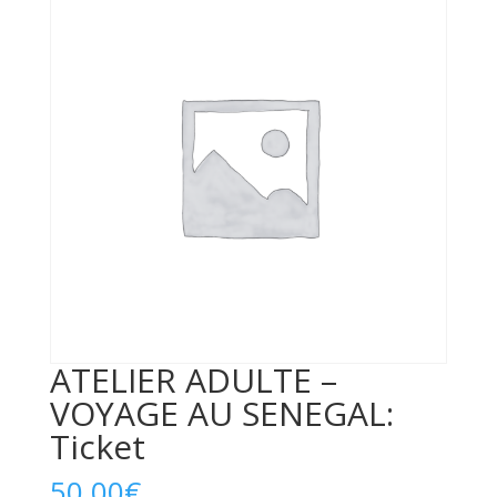
ATELIER ADULTE –
VOYAGE AU SENEGAL:
Ticket
50,00
€