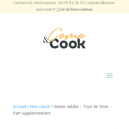
Contact et réservations :
04.75.41.76.15
|
contact@come-
and-cook.fr
|
J’ai un bon cadeau
Accueil
/
Non classé
/ Atelier adulte – Tour de l’Asie:
Part supplémentaire