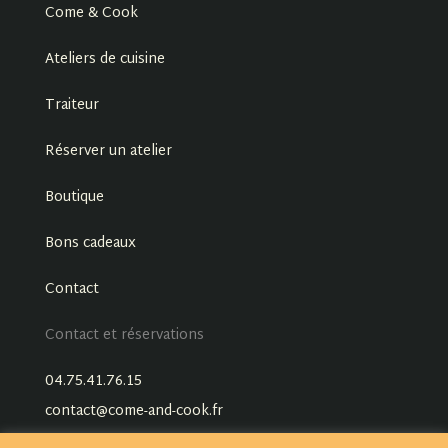
Come & Cook
Ateliers de cuisine
Traiteur
Réserver un atelier
Boutique
Bons cadeaux
Contact
Contact et réservations
04.75.41.76.15
contact@come-and-cook.fr