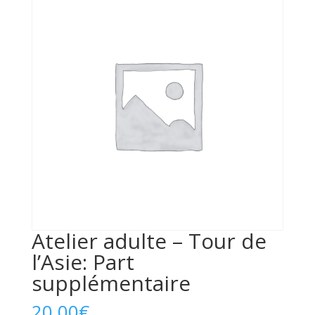
Atelier adulte – Tour de
l’Asie: Part
supplémentaire
20,00
€