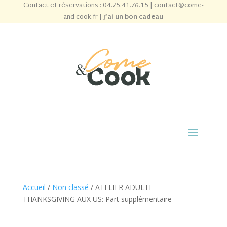
Contact et réservations :
04.75.41.76.15
|
contact@come-
and-cook.fr
|
J’ai un bon cadeau
Accueil
/
Non classé
/ ATELIER ADULTE –
THANKSGIVING AUX US: Part supplémentaire