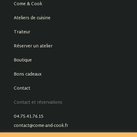
Come & Cook
Ateliers de cuisine
Traiteur
Réserver un atelier
Boutique
Bons cadeaux
Contact
Contact et réservations
04.75.41.76.15
contact@come-and-cook.fr