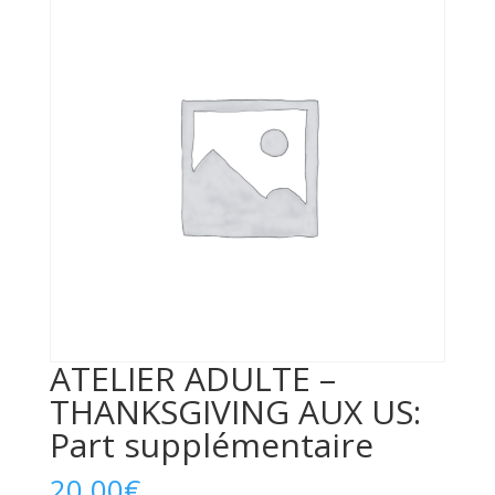
ATELIER ADULTE –
THANKSGIVING AUX US:
Part supplémentaire
20,00
€