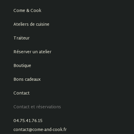
Come & Cook
Ateliers de cuisine
Traiteur
Réserver un atelier
Boutique
Bons cadeaux
Contact
Contact et réservations
04.75.41.76.15
contact@come-and-cook.fr