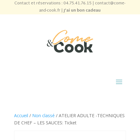
Contact et réservations :
04.75.41.76.15
|
contact@come-
and-cook.fr
|
J’ai un bon cadeau
Accueil
/
Non classé
/ ATELIER ADULTE -TECHNIQUES
DE CHEF – LES SAUCES: Ticket