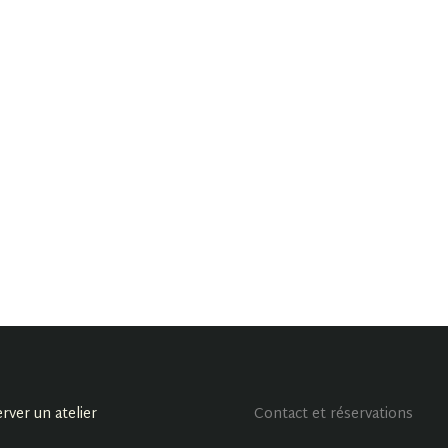
rver un atelier
Contact et réservations