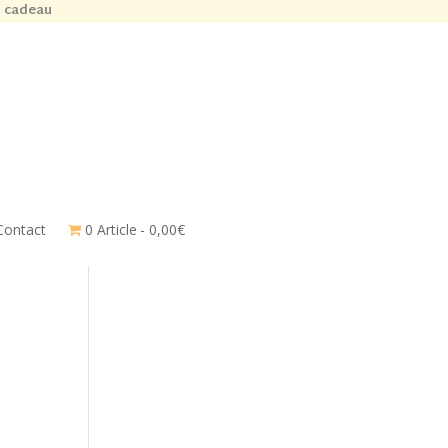
n cadeau
Contact
0 Article
0,00€